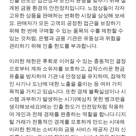
인출 한도는 접근성과 보안의 균형을 맞추기 위해 설
계된 금융 환경의 안전장치입니다. 노점상들이 각자
고유한 상품을 판매하는 번화한 시장을 상상해 보세
요. 판매자가 모든 고객의 공정한 접근을 보장하기
위해 한 번에 구매할 수 있는 품목의 수를 제한할 수
있는 것처럼, 은행과 금융 기관은 유동성과 위험을
관리하기 위해 인출 한도를 부과합니다.
이러한 제한은 후회로 이어질 수 있는 충동적인 결정
으로부터 계좌 소유자를 보호하고, 갑작스러운 현금
유출을 방지하여 기관 내 안정성을 유지하며, 잠재적
인 사기나 도난에 대한 노출을 줄이는 등 여러 가지
목적을 가지고 있습니다. 또한 경제 불확실성이나 시
스템 과부하가 발생하는 시기(예상치 못한 뱅크런을
생각해보세요)에는 인출 한도가 안전망처럼 작용하
여 개인과 전체 경제를 완충하는 역할을 합니다.디지
털 거래가 전통적인 경계를 모호하게 만드는 시대에
이러한 한계는 소비자와 금융 서비스 제공자 간의 신