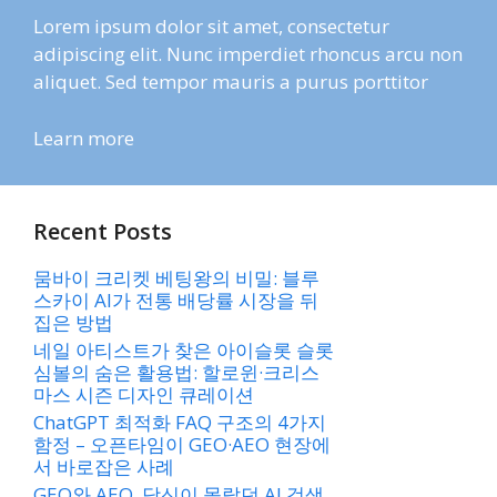
Lorem ipsum dolor sit amet, consectetur
adipiscing elit. Nunc imperdiet rhoncus arcu non
aliquet. Sed tempor mauris a purus porttitor
Learn more
Recent Posts
뭄바이 크리켓 베팅왕의 비밀: 블루
스카이 AI가 전통 배당률 시장을 뒤
집은 방법
네일 아티스트가 찾은 아이슬롯 슬롯
심볼의 숨은 활용법: 할로윈·크리스
마스 시즌 디자인 큐레이션
ChatGPT 최적화 FAQ 구조의 4가지
함정 – 오픈타임이 GEO·AEO 현장에
서 바로잡은 사례
GEO와 AEO, 당신이 몰랐던 AI 검색