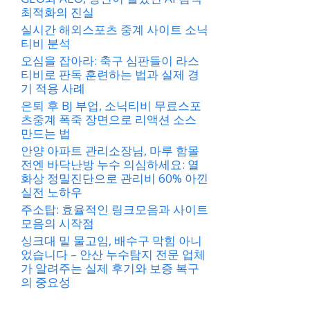
최적화의 진실
실시간 해외스포츠 중계 사이트 소닉
티비 분석
오심을 잡아라: 축구 심판들이 라스
티비로 판독 훈련하는 법과 실제 경
기 적용 사례
은퇴 후 BJ 부업, 소닉티비 무료스포
츠중계 폭죽 장면으로 리액션 소스
만드는 법
안양 아파트 관리소장님, 마루 함몰
전엔 바닥난방 누수 의심하세요: 열
화상 정밀진단으로 관리비 60% 아낀
실전 노하우
주소탑: 효율적인 링크모음과 사이트
모음의 시작점
싱크대 밑 물고임, 배수구 막힘 아니
었습니다 – 안산 누수탐지 전문 업체
가 알려주는 실제 후기와 보증 복구
의 중요성