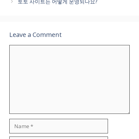
토토 사이트는 어떻게 운영되나요?
Leave a Comment
Comment
Name