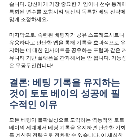
습니다. 당신에게 가장 중요한 게임이나 선수 통계에
특화된 변수를 포함시켜 당신의 독특한 베팅 전략에
맞게 조정하세요.
마지막으로, 숙련된 베팅자가 공유 스프레드시트나
유용하다고 판단한 앱을 통해 기록을 효과적으로 유
지하는 데 대한 인사이트를 공유하는 포럼과 같은 커
뮤니티 기반 플랫폼을 간과해서는 안 됩니다. 가능성
은 무궁무진합니다!
결론: 베팅 기록을 유지하는
것이 토토 베이의 성공에 필
수적인 이유
모든 베팅이 불확실성으로 도약하는 역동적인 토토
베이의 세계에서 베팅 기록을 유지하면 단순한 기회
를 계산된 전략으로 전환할 수 있습니다. 이 세심한