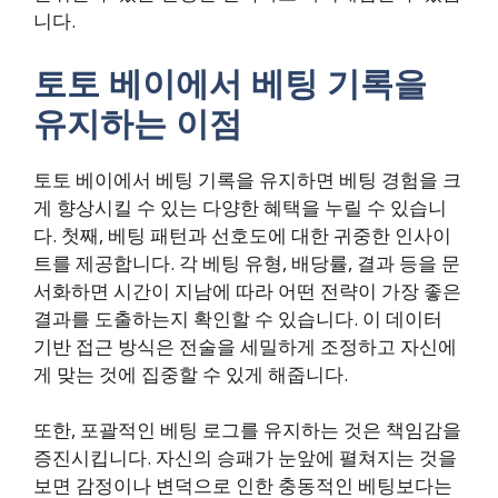
니다.
토토 베이에서 베팅 기록을
유지하는 이점
토토 베이에서 베팅 기록을 유지하면 베팅 경험을 크
게 향상시킬 수 있는 다양한 혜택을 누릴 수 있습니
다. 첫째, 베팅 패턴과 선호도에 대한 귀중한 인사이
트를 제공합니다. 각 베팅 유형, 배당률, 결과 등을 문
서화하면 시간이 지남에 따라 어떤 전략이 가장 좋은
결과를 도출하는지 확인할 수 있습니다. 이 데이터
기반 접근 방식은 전술을 세밀하게 조정하고 자신에
게 맞는 것에 집중할 수 있게 해줍니다.
또한, 포괄적인 베팅 로그를 유지하는 것은 책임감을
증진시킵니다. 자신의 승패가 눈앞에 펼쳐지는 것을
보면 감정이나 변덕으로 인한 충동적인 베팅보다는