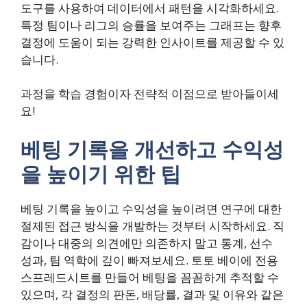
도구를 사용하여 데이터에서 패턴을 시각화하세요.
특정 팀이나 리그의 승률을 보여주는 그래프는 향후
결정에 도움이 되는 강력한 인사이트를 제공할 수 있
습니다.
과정을 학습 경험이자 전략적 이점으로 받아들이세
요!
베팅 기록을 개선하고 수익성
을 높이기 위한 팁
베팅 기록을 높이고 수익성을 높이려면 연구에 대한
절제된 접근 방식을 개발하는 것부터 시작하세요. 직
감이나 대중의 의견에만 의존하지 말고 통계, 선수
성과, 팀 역학에 깊이 빠져보세요. 토토 베이에 전용
스프레드시트를 만들어 베팅을 꼼꼼하게 추적할 수
있으며, 각 결정의 판돈, 배당률, 결과 및 이유와 같은