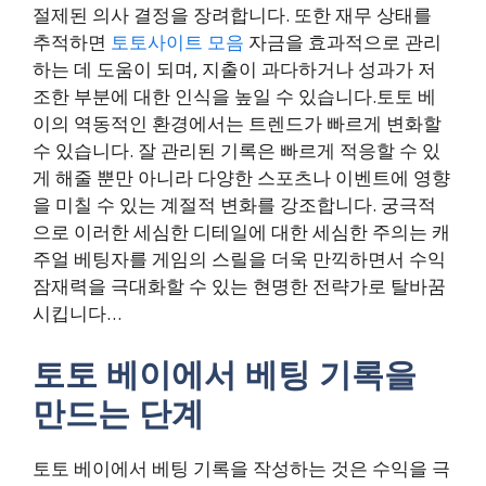
절제된 의사 결정을 장려합니다. 또한 재무 상태를
추적하면
토토사이트 모음
자금을 효과적으로 관리
하는 데 도움이 되며, 지출이 과다하거나 성과가 저
조한 부분에 대한 인식을 높일 수 있습니다.토토 베
이의 역동적인 환경에서는 트렌드가 빠르게 변화할
수 있습니다. 잘 관리된 기록은 빠르게 적응할 수 있
게 해줄 뿐만 아니라 다양한 스포츠나 이벤트에 영향
을 미칠 수 있는 계절적 변화를 강조합니다. 궁극적
으로 이러한 세심한 디테일에 대한 세심한 주의는 캐
주얼 베팅자를 게임의 스릴을 더욱 만끽하면서 수익
잠재력을 극대화할 수 있는 현명한 전략가로 탈바꿈
시킵니다…
토토 베이에서 베팅 기록을
만드는 단계
토토 베이에서 베팅 기록을 작성하는 것은 수익을 극