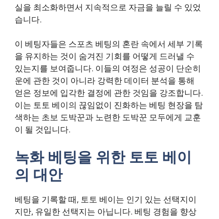
실을 최소화하면서 지속적으로 자금을 늘릴 수 있었
습니다.
이 베팅자들은 스포츠 베팅의 혼란 속에서 세부 기록
을 유지하는 것이 숨겨진 기회를 어떻게 드러낼 수
있는지를 보여줍니다. 이들의 여정은 성공이 단순히
운에 관한 것이 아니라 강력한 데이터 분석을 통해
얻은 정보에 입각한 결정에 관한 것임을 강조합니다.
이는 토토 베이의 끊임없이 진화하는 베팅 현장을 탐
색하는 초보 도박꾼과 노련한 도박꾼 모두에게 교훈
이 될 것입니다.
녹화 베팅을 위한 토토 베이
의 대안
베팅을 기록할 때, 토토 베이는 인기 있는 선택지이
지만, 유일한 선택지는 아닙니다. 베팅 경험을 향상