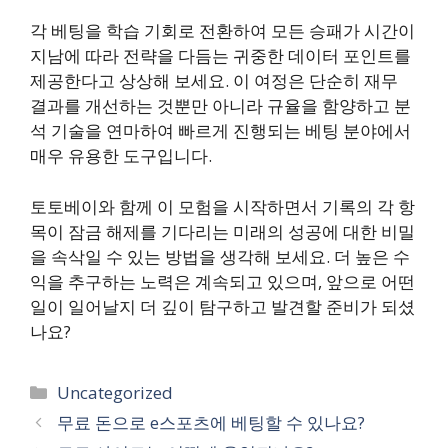
각 베팅을 학습 기회로 전환하여 모든 승패가 시간이
지남에 따라 전략을 다듬는 귀중한 데이터 포인트를
제공한다고 상상해 보세요. 이 여정은 단순히 재무
결과를 개선하는 것뿐만 아니라 규율을 함양하고 분
석 기술을 연마하여 빠르게 진행되는 베팅 분야에서
매우 유용한 도구입니다.
토토베이와 함께 이 모험을 시작하면서 기록의 각 항
목이 잠금 해제를 기다리는 미래의 성공에 대한 비밀
을 속삭일 수 있는 방법을 생각해 보세요. 더 높은 수
익을 추구하는 노력은 계속되고 있으며, 앞으로 어떤
일이 일어날지 더 깊이 탐구하고 발견할 준비가 되셨
나요?
Categories
Uncategorized
무료 돈으로 e스포츠에 베팅할 수 있나요?