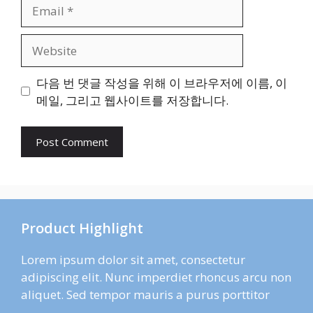
Email
Website
다음 번 댓글 작성을 위해 이 브라우저에 이름, 이
메일, 그리고 웹사이트를 저장합니다.
Product Highlight
Lorem ipsum dolor sit amet, consectetur
adipiscing elit. Nunc imperdiet rhoncus arcu non
aliquet. Sed tempor mauris a purus porttitor