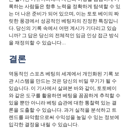
록하는 사람들은 향후 노력을 정확하게 탐색할 수 있
는 더 나은 준비가 되어 있으며, 이는 토토 베이의 짜
릿한 풍경에서 성공적인 베팅자의 진정한 특징입니
다. 당신의 기록 속에서 어떤 계시가 기다리고 있습
니까? 그 답은 당신의 전체적인 임금 인상 접근 방식
을 재정의할 수 있습니다…
결론
역동적인 스포츠 베팅의 세계에서 개인화된 기록 보
관 시스템을 만드는 것은 당신의 비밀 무기가 될 수
있습니다. 이 기사에서 살펴본 바와 같이, 토토베이
와 같은 도구를 활용하면 베팅을 꼼꼼하게 추적할 수
있을 뿐만 아니라 베팅 습관에 대한 통찰력 있는 결
론을 도출할 수 있습니다. 과거 실적을 분석하고 트
렌드를 파악함으로써 수익성을 높일 수 있는 정보에
입각한 결정을 내릴 수 있습니다.