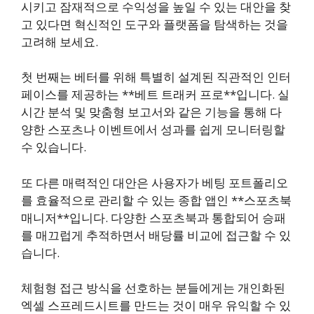
시키고 잠재적으로 수익성을 높일 수 있는 대안을 찾
고 있다면 혁신적인 도구와 플랫폼을 탐색하는 것을
고려해 보세요.
첫 번째는 베터를 위해 특별히 설계된 직관적인 인터
페이스를 제공하는 **베트 트래커 프로**입니다. 실
시간 분석 및 맞춤형 보고서와 같은 기능을 통해 다
양한 스포츠나 이벤트에서 성과를 쉽게 모니터링할
수 있습니다.
또 다른 매력적인 대안은 사용자가 베팅 포트폴리오
를 효율적으로 관리할 수 있는 종합 앱인 **스포츠북
매니저**입니다. 다양한 스포츠북과 통합되어 승패
를 매끄럽게 추적하면서 배당률 비교에 접근할 수 있
습니다.
체험형 접근 방식을 선호하는 분들에게는 개인화된
엑셀 스프레드시트를 만드는 것이 매우 유익할 수 있