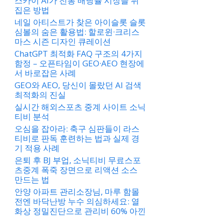
스카이 AI가 전통 배당률 시장을 뒤
집은 방법
네일 아티스트가 찾은 아이슬롯 슬롯
심볼의 숨은 활용법: 할로윈·크리스
마스 시즌 디자인 큐레이션
ChatGPT 최적화 FAQ 구조의 4가지
함정 – 오픈타임이 GEO·AEO 현장에
서 바로잡은 사례
GEO와 AEO, 당신이 몰랐던 AI 검색
최적화의 진실
실시간 해외스포츠 중계 사이트 소닉
티비 분석
오심을 잡아라: 축구 심판들이 라스
티비로 판독 훈련하는 법과 실제 경
기 적용 사례
은퇴 후 BJ 부업, 소닉티비 무료스포
츠중계 폭죽 장면으로 리액션 소스
만드는 법
안양 아파트 관리소장님, 마루 함몰
전엔 바닥난방 누수 의심하세요: 열
화상 정밀진단으로 관리비 60% 아낀